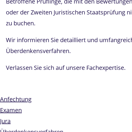
Betroffene Prüflinge, die mit den Bewertungen 
oder der Zweiten Juristischen Staatsprüfung n
zu buchen.
Wir informieren Sie detailliert und umfangre
Überdenkensverfahren.
Verlassen Sie sich auf unsere Fachexpertise.
Anfechtung
Examen
Jura
Überdenkensverfahren