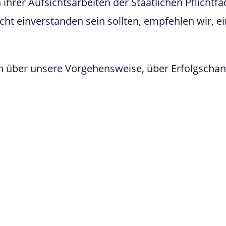
ihrer Aufsichtsarbeiten der Staatlichen Pflichtf
icht einverstanden sein sollten, empfehlen wir, 
ich über unsere Vorgehensweise, über Erfolgscha