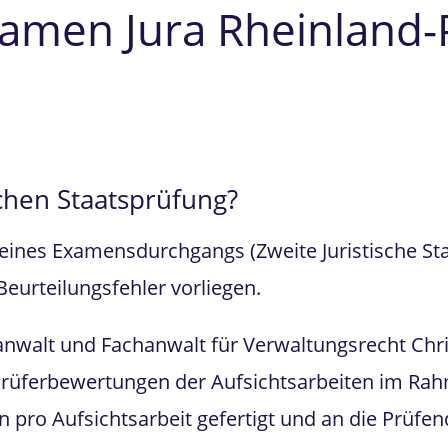
amen Jura Rheinland-
chen Staatsprüfung?
eines Examensdurchgangs (Zweite Juristische Sta
Beurteilungsfehler vorliegen.
anwalt und Fachanwalt für Verwaltungsrecht Chri
 Prüferbewertungen der Aufsichtsarbeiten im R
pro Aufsichtsarbeit gefertigt und an die Prüfe