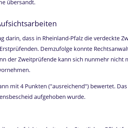
me übersandt.
ufsichtsarbeiten
g darin, dass in Rheinland-Pfalz die verdeckte Zw
Erstprüfenden. Demzufolge konnte Rechtsanwalt 
nn der Zweitprüfende kann sich nunmehr nicht m
 vornehmen.
ann mit 4 Punkten ("ausreichend") bewertet. Das
ehensbescheid aufgehoben wurde.