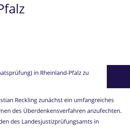
Pfalz
atsprüfung) in Rheinland-Pfalz zu
stian Reckling zunächst ein umfangreiches
ahmen des Überdenkensverfahren anzufechten.
nden des Landesjustizprüfungsamts in