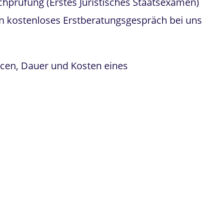
achprüfung (Erstes Juristisches Staatsexamen)
ein kostenloses Erstberatungsgespräch bei uns
ncen, Dauer und Kosten eines