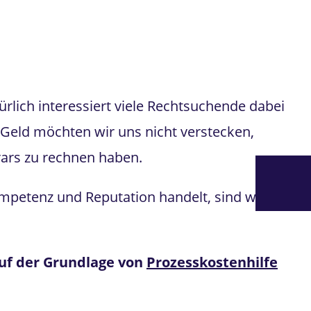
ionen:
rlich interessiert viele Rechtsuchende dabei
Geld möchten wir uns nicht verstecken,
rars zu rechnen haben.
mpetenz und Reputation handelt, sind wir
uf der Grundlage von
Prozesskostenhilfe