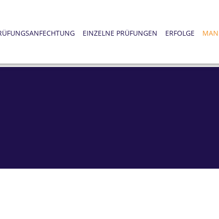
RÜFUNGSANFECHTUNG
EINZELNE PRÜFUNGEN
ERFOLGE
MAN