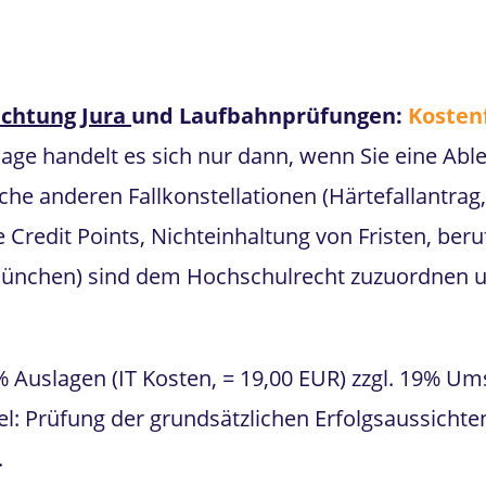
chtung Jura
und Laufbahnprüfungen:
Kosten
lage handelt es sich nur dann, wenn Sie eine Ab
che anderen Fallkonstellationen (Härtefallantrag
 Credit Points, Nichteinhaltung von Fristen, ber
 München) sind dem Hochschulrecht zuzuordnen u
% Auslagen (IT Kosten, = 19,00 EUR) zzgl. 19% U
iel: Prüfung der grundsätzlichen Erfolgsaussich
.