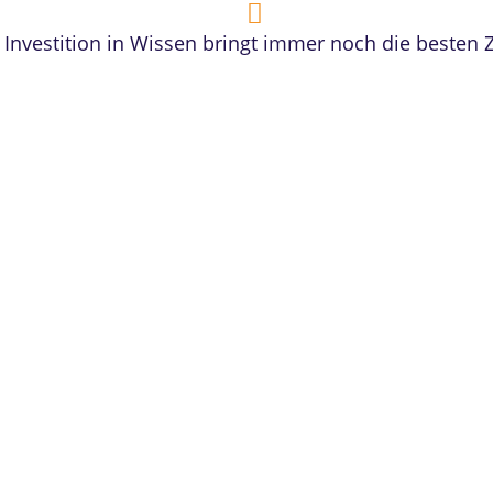
 Investition in Wissen bringt immer noch die besten
edruckte
nke. Uns