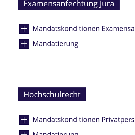
Examensanfechtung Jura
Mandatskonditionen Examensan
Mandatierung
Hochschulrecht
Mandatskonditionen Privatper
Mandatierung