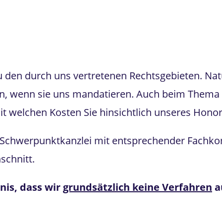
tskondit
 den durch uns vertretenen Rechtsgebieten. Natü
en, wenn sie uns mandatieren. Auch beim Thema 
t welchen Kosten Sie hinsichtlich unseres Hono
te Schwerpunktkanzlei mit entsprechender Fachko
schnitt.
nis, dass wir
grundsätzlich keine Verfahren
a