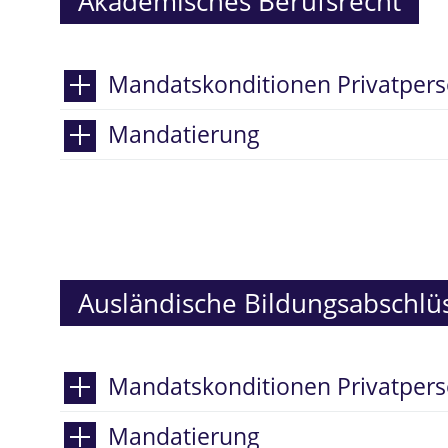
Akademisches Berufsrecht
Mandatskonditionen Privatper
Mandatierung
Ausländische Bildungsabschlü
Mandatskonditionen Privatper
Mandatierung