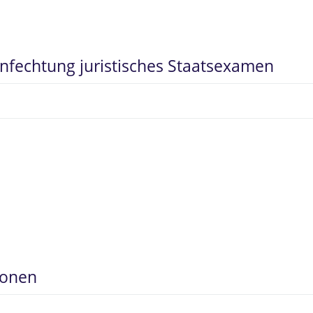
fechtung juristisches Staatsexamen
sonen