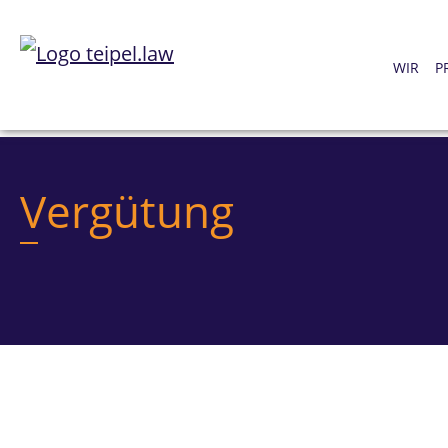
WIR
P
Vergütung