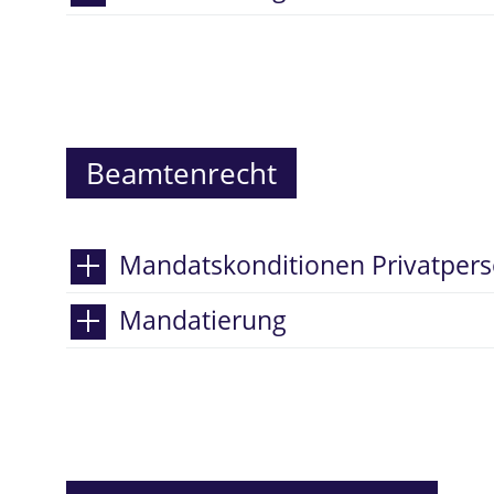
Beamtenrecht
Mandatskonditionen Privatper
Mandatierung