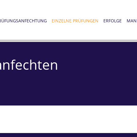
RÜFUNGSANFECHTUNG
EINZELNE PRÜFUNGEN
ERFOLGE
MAN
anfechten