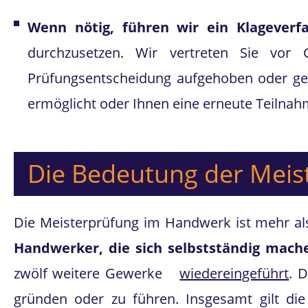
Wenn nötig, führen wir ein Klageverf
durchzusetzen. Wir vertreten Sie vor
Prüfungsentscheidung aufgehoben oder geä
ermöglicht oder Ihnen eine erneute Teilnah
Die Bedeutung der Mei
Die Meisterprüfung im Handwerk ist mehr al
Handwerker, die sich selbstständig mac
zwölf weitere Gewerke
wiedereingeführt
. 
gründen oder zu führen. Insgesamt gilt die