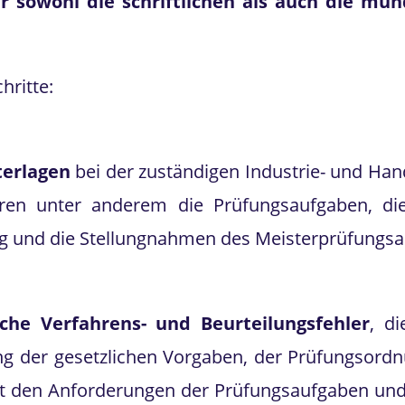
r sowohl die schriftlichen als auch die münd
hritte:
terlagen
bei der zuständigen Industrie- und Han
ren unter anderem die Prüfungsaufgaben, die
ng und die Stellungnahmen des Meisterprüfungs
che Verfahrens- und Beurteilungsfehler
, di
ung der gesetzlichen Vorgaben, der Prüfungsord
mit den Anforderungen der Prüfungsaufgaben und