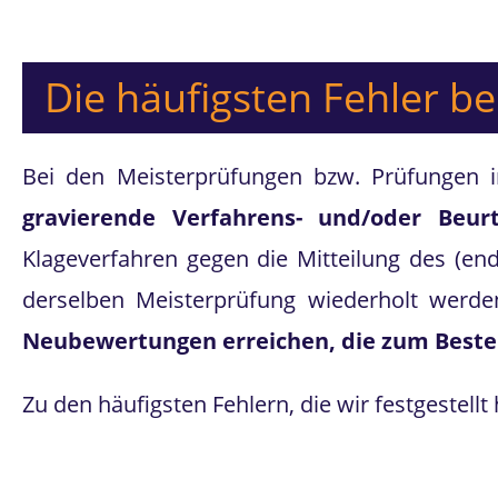
Die häufigsten Fehler b
Bei den Meisterprüfungen bzw. Prüfungen im
gravierende Verfahrens- und/oder Beur
Klageverfahren gegen die Mitteilung des (en
derselben Meisterprüfung wiederholt werden
Neubewertungen erreichen, die zum Beste
Zu den häufigsten Fehlern, die wir festgestell