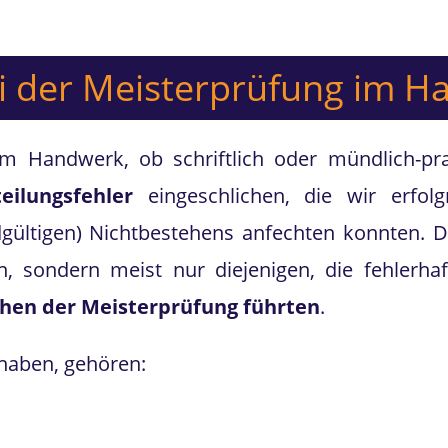
ei der Meisterprüfung im 
 Handwerk, ob schriftlich oder mündlich-pra
teilungsfehler
eingeschlichen, die wir erfo
dgültigen) Nichtbestehens anfechten konnten. D
, sondern meist nur diejenigen, die fehlerha
hen der Meisterprüfung führten
.
t haben, gehören: