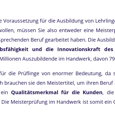
 Voraussetzung für die Ausbildung von Lehrlinge
wollen, müssen Sie also entweder eine Meisterp
prechenden Beruf gearbeitet haben. Die Ausbil
rbsfähigkeit und die Innovationskraft de
Millionen Auszubildende im Handwerk, davon 79 
für die Prüflinge von enormer Bedeutung, da
 brauchen sie den Meistertitel, um ihren Beru
 ein
Qualitätsmerkmal für die Kunden
, di
n. Die Meisterprüfung im Handwerk ist somit ein