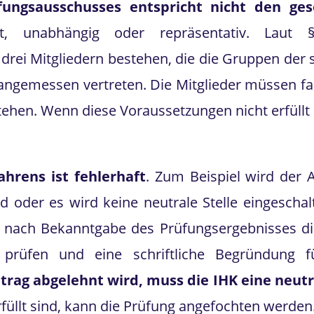
ngsausschusses entspricht nicht den ges
iziert, unabhängig oder repräsentativ. L
rei Mitgliedern bestehen, die die Gruppen der 
angemessen vertreten. Die Mitglieder müssen fac
stehen. Wenn diese Voraussetzungen nicht erfüllt
hrens ist fehlerhaft
. Zum Beispiel wird der
nd oder es wird keine neutrale Stelle eingescha
ts nach Bekanntgabe des Prüfungsergebnisses 
prüfen und eine schriftliche Begründung 
rag abgelehnt wird, muss die IHK eine neutr
füllt sind, kann die Prüfung angefochten werden