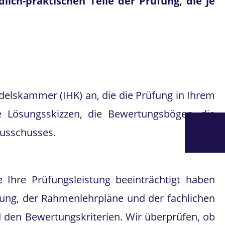
lich-praktischen Teile der Prüfung, die je
delskammer (IHK) an, die die Prüfung in Ihrem
 Lösungsskizzen, die Bewertungsbögen, die
ausschusses.
e Ihre Prüfungsleistung beeinträchtigt haben
nung, der Rahmenlehrpläne und der fachlichen
 den Bewertungskriterien. Wir überprüfen, ob