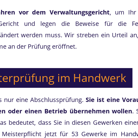
ahren vor dem Verwaltungsgericht
, um Ihr
 Gericht und legen die Beweise für die F
ndert werden muss. Wir streben ein Urteil an
me an der Prüfung eröffnet.
sterprüfung im Handwerk
s nur eine Abschlussprüfung.
Sie ist eine Vora
hen oder einen Betrieb übernehmen wollen
.
Das bedeutet, dass Sie in diesen Gewerken eine
 Meisterpflicht jetzt für 53 Gewerke im Hand