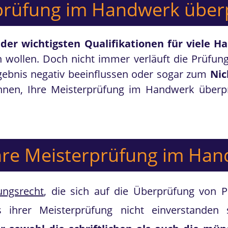
prüfung im Handwerk überp
 der wichtigsten Qualifikationen für viele
wollen. Doch nicht immer verläuft die Prüfung 
gebnis negativ beeinflussen oder sogar zum
Nic
önnen, Ihre Meisterprüfung im Handwerk überpr
Ihre Meisterprüfung im Ha
ungsrecht
, die sich auf die Überprüfung von P
s ihrer Meisterprüfung nicht einverstanden