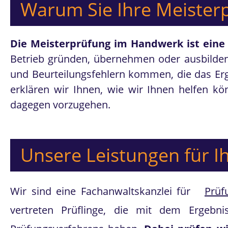
Warum Sie Ihre Meister
Die Meisterprüfung im Handwerk ist eine
Betrieb gründen, übernehmen oder ausbilden 
und Beurteilungsfehlern kommen, die das Er
erklären wir Ihnen, wie wir Ihnen helfen k
dagegen vorzugehen.
Unsere Leistungen für 
Wir sind eine Fachanwaltskanzlei für
Prüf
vertreten Prüflinge, die mit dem Ergebni