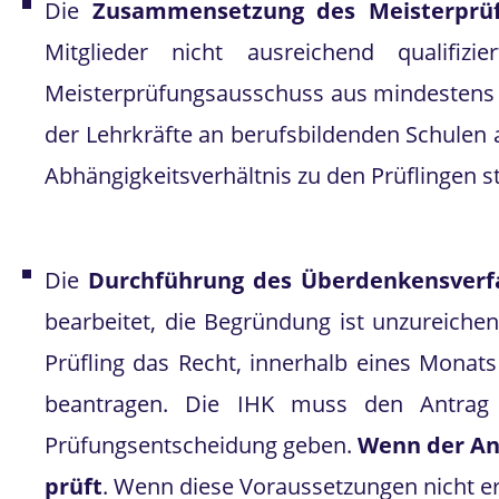
Die
Zusammensetzung des Meisterprüfu
Mitglieder nicht ausreichend qualif
Meisterprüfungsausschuss aus mindestens d
der Lehrkräfte an berufsbildenden Schulen 
Abhängigkeitsverhältnis zu den Prüflingen 
Die
Durchführung des Überdenkensverfa
bearbeitet, die Begründung ist unzureiche
Prüfling das Recht, innerhalb eines Mona
beantragen. Die IHK muss den Antrag 
Prüfungsentscheidung geben.
Wenn der Ant
prüft
. Wenn diese Voraussetzungen nicht er