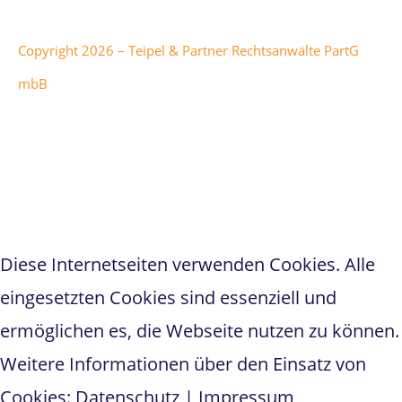
Copyright 2026 – Teipel & Partner Rechtsanwälte PartG
mbB
Teipel & Partner
hat
5
von
1
5
Sternen bei
298
Bewertungen auf anwalt.de
Diese Internetseiten verwenden Cookies. Alle
eingesetzten Cookies sind essenziell und
ermöglichen es, die Webseite nutzen zu können.
Weitere Informationen über den Einsatz von
Cookies:
Datenschutz
|
Impressum