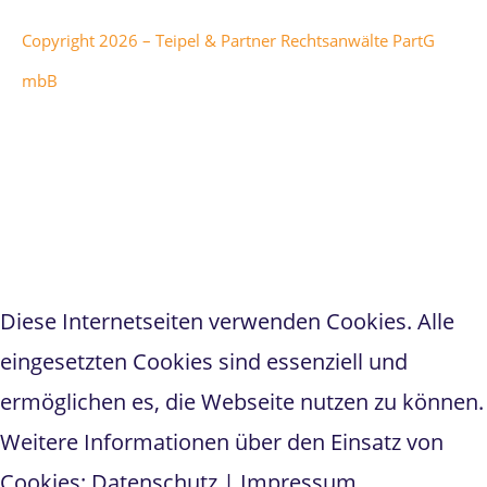
Copyright 2026 – Teipel & Partner Rechtsanwälte PartG
mbB
Teipel & Partner
hat
5
von
1
5
Sternen bei
298
Bewertungen auf anwalt.de
Diese Internetseiten verwenden Cookies. Alle
eingesetzten Cookies sind essenziell und
ermöglichen es, die Webseite nutzen zu können.
Weitere Informationen über den Einsatz von
Cookies:
Datenschutz
|
Impressum