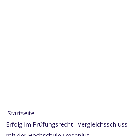
Share
Startseite
Erfolg im Prüfungsrecht - Vergleichsschluss
mit der Hochschule Fresenius