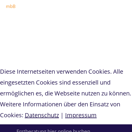
mbB
Teipel & Partner
hat
5
von
1
5
Sternen bei
298
Bewertungen auf anwalt.de
Diese Internetseiten verwenden Cookies. Alle
eingesetzten Cookies sind essenziell und
ermöglichen es, die Webseite nutzen zu können.
Weitere Informationen über den Einsatz von
Cookies:
Datenschutz
|
Impressum
Erstberatung hier online buchen