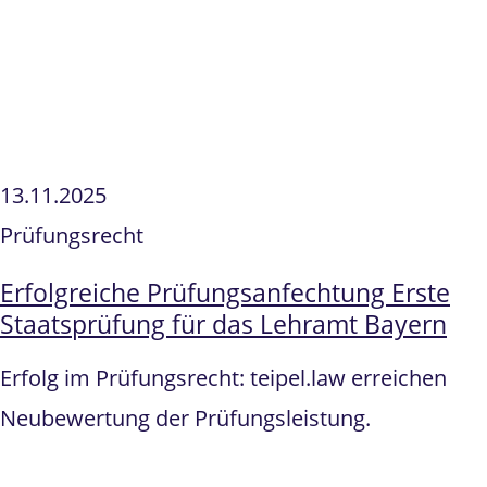
13.11.2025
Prüfungsrecht
Erfolgreiche Prüfungsanfechtung Erste
Staatsprüfung für das Lehramt Bayern
Erfolg im Prüfungsrecht: teipel.law erreichen
Neubewertung der Prüfungsleistung.