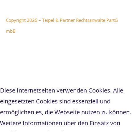
Corporation.
Copyright 2026 – Teipel & Partner Rechtsanwälte PartG
mbB
Teipel & Partner
hat
5
von
1
5
Sternen bei
298
Bewertungen auf anwalt.de
Diese Internetseiten verwenden Cookies. Alle
eingesetzten Cookies sind essenziell und
ermöglichen es, die Webseite nutzen zu können.
Weitere Informationen über den Einsatz von