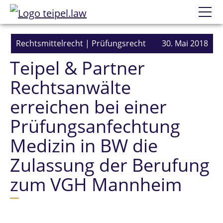
Datenschutzerklärung
Wir
Rechtsmittelrecht
|
Prüfungsrecht
30. Mai 2018
Teipel & Partner
Prüfungsanfechtung
Rechtsanwälte
Einzelne Prüfungen
erreichen bei einer
Erfolge
Prüfungsanfechtung
Medizin in BW die
Mandatierung
Zulassung der Berufung
zum VGH Mannheim