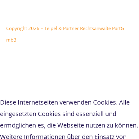
Corporation.
Copyright 2026 – Teipel & Partner Rechtsanwälte PartG
mbB
Teipel & Partner
hat
5
von
1
5
Sternen bei
298
Bewertungen auf anwalt.de
Diese Internetseiten verwenden Cookies. Alle
eingesetzten Cookies sind essenziell und
ermöglichen es, die Webseite nutzen zu können.
Weitere Informationen über den Einsatz von