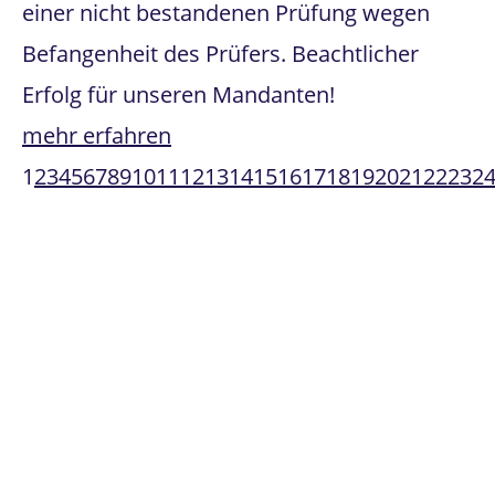
einer nicht bestandenen Prüfung wegen
Befangenheit des Prüfers. Beachtlicher
Erfolg für unseren Mandanten!
mehr erfahren
1
2
3
4
5
6
7
8
9
10
11
12
13
14
15
16
17
18
19
20
21
22
23
2