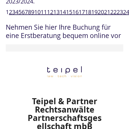
2023/2024.
1
2
3
4
5
6
7
8
9
10
11
12
13
14
15
16
17
18
19
20
21
22
23
2
Nehmen Sie hier Ihre Buchung für
eine Erstberatung bequem online vor