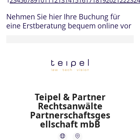
1
2
3
4
5
6
7
8
9
10
11
12
13
14
15
16
17
18
19
20
21
22
23
2
Nehmen Sie hier Ihre Buchung für
eine Erstberatung bequem online vor