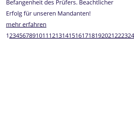
Befangenheit des Prüfers. Beachtlicher
Erfolg für unseren Mandanten!
mehr erfahren
1
2
3
4
5
6
7
8
9
10
11
12
13
14
15
16
17
18
19
20
21
22
23
2