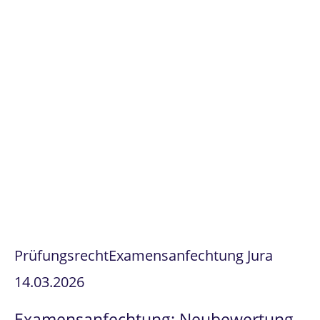
Prüfungsrecht
Examensanfechtung Jura
14.03.2026
Examensanfechtung: Neubewertung