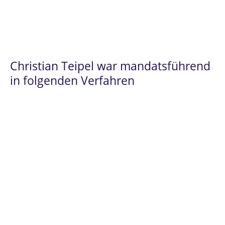
einschließlich der Prozesse im Rahmen
der
digitalen Transformarmation.
Christian Teipel war mandatsführend
in folgenden Verfahren