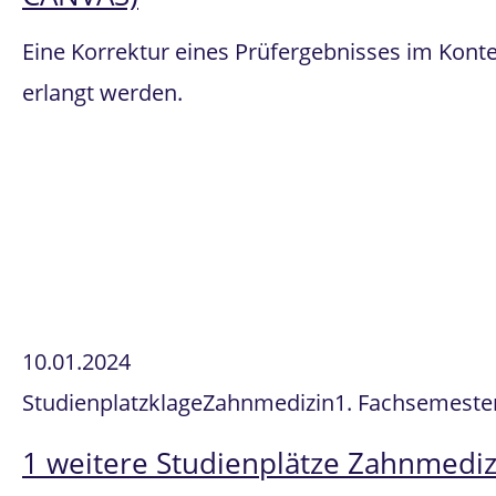
Eine Korrektur eines Prüfergebnisses im Kont
erlangt werden.
10.01.2024
Studienplatzklage
Zahnmedizin
1. Fachsemeste
1 weitere Studienplätze Zahnmediz