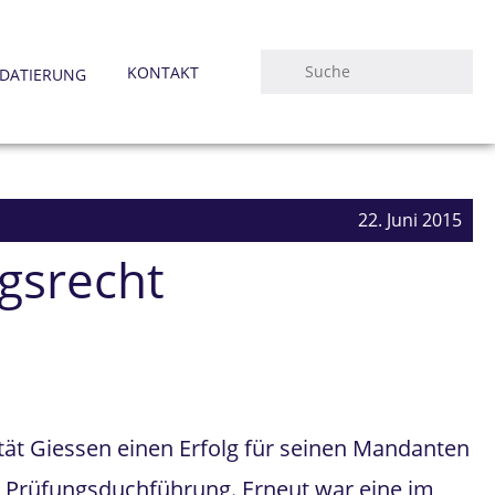
KONTAKT
DATIERUNG
22. Juni 2015
ngsrecht
tät Giessen einen Erfolg für seinen Mandanten
en Prüfungsduchführung. Erneut war eine im