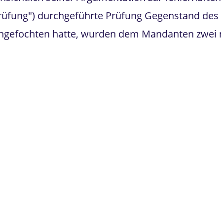
rüfung") durchgeführte Prüfung Gegenstand des 
 angefochten hatte, wurden dem Mandanten zwei