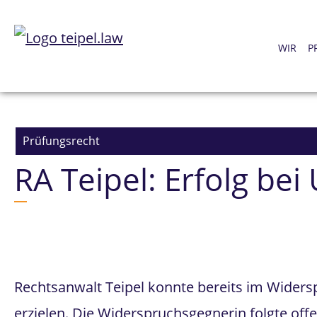
WIR
P
Prüfungsrecht
RA Teipel: Erfolg be
Rechtsanwalt Teipel konnte bereits im Widersp
erzielen. Die Widerspruchsgegnerin folgte off