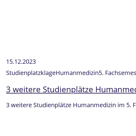
15.12.2023
Studienplatzklage
Humanmedizin
5. Fachsemest
3 weitere Studienplätze Humanmedi
3 weitere Studienplätze Humanmedizin im 5. 