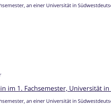
chsemester, an einer Universität in Südwestdeu
r
in im 1. Fachsemester, Universität i
chsemester, an einer Universität in Südwestdeu