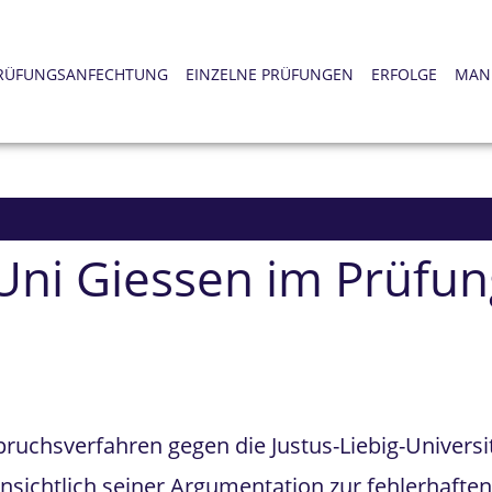
RÜFUNGSANFECHTUNG
EINZELNE PRÜFUNGEN
ERFOLGE
MAN
i Uni Giessen im Prüfu
ruchsverfahren gegen die Justus-Liebig-Universi
ensichtlich seiner Argumentation zur fehlerhaft