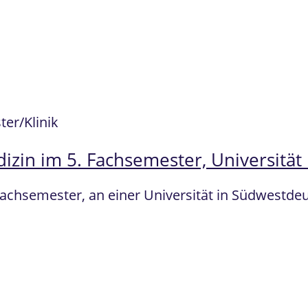
er/Klinik
zin im 5. Fachsemester, Universität
Fachsemester, an einer Universität in Südwestd