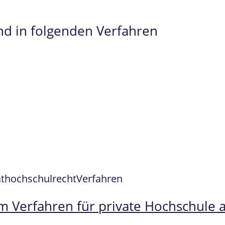
nd in folgenden Verfahren
athochschulrecht
Verfahren
em Verfahren für private Hochschule 