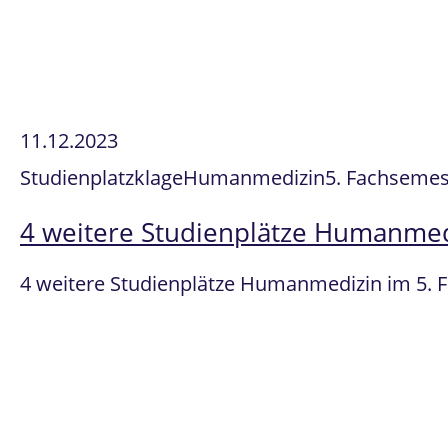
11.12.2023
Studienplatzklage
Humanmedizin
5. Fachsemest
4 weitere Studienplätze Humanmedi
4 weitere Studienplätze Humanmedizin im 5. 