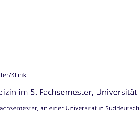
er/Klinik
zin im 5. Fachsemester, Universität
Fachsemester, an einer Universität in Süddeuts