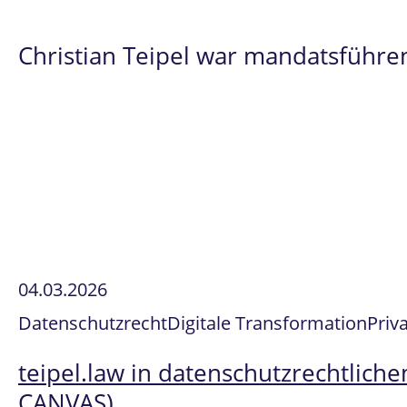
Christian Teipel war mandatsführe
04.03.2026
Datenschutzrecht
Digitale Transformation
Priv
teipel.law in datenschutzrechtlich
CANVAS)