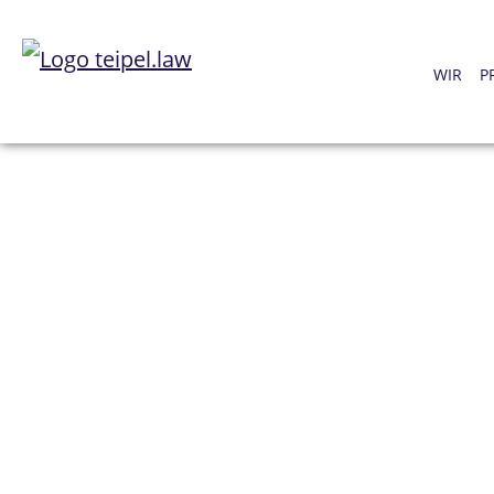
WIR
P