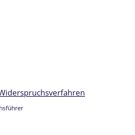
 Widerspruchsverfahren
chsführer