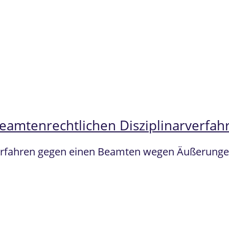
beamtenrechtlichen Disziplinarverfah
arverfahren gegen einen Beamten wegen Äußerunge