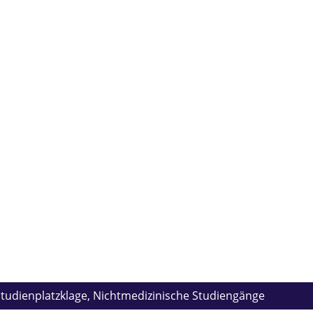
tudienplatzklage,
Nichtmedizinische Studiengänge