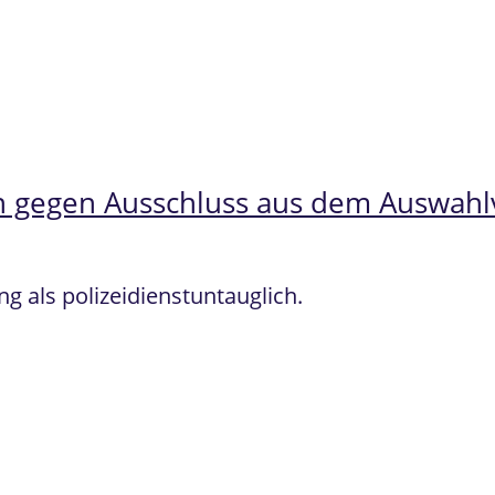
 gegen Ausschluss aus dem Auswahlve
ng als polizeidienstuntauglich.