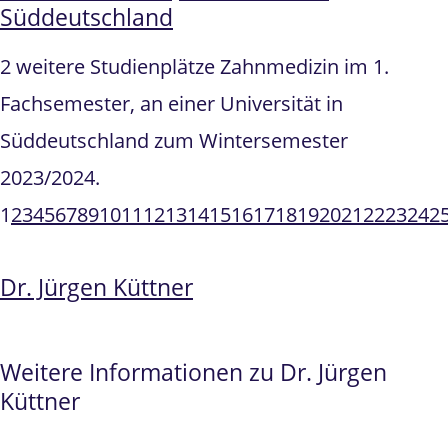
Süddeutschland
2 weitere Studienplätze Zahnmedizin im 1.
Fachsemester, an einer Universität in
Süddeutschland zum Wintersemester
2023/2024.
1
2
3
4
5
6
7
8
9
10
11
12
13
14
15
16
17
18
19
20
21
22
23
24
2
Dr. Jürgen Küttner
Weitere Informationen zu Dr. Jürgen
Küttner