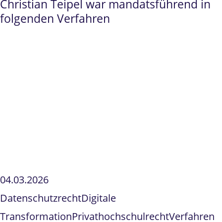
Christian Teipel war mandatsführend in
folgenden Verfahren
04.03.2026
Datenschutzrecht
Digitale
Transformation
Privathochschulrecht
Verfahren